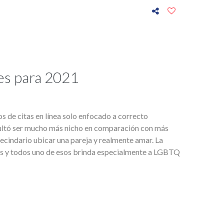
nes para 2021
s de citas en línea solo enfocado a correcto
sultó ser mucho más nicho en comparación con más
cindario ubicar una pareja y realmente amar. La
os y todos uno de esos brinda especialmente a LGBTQ