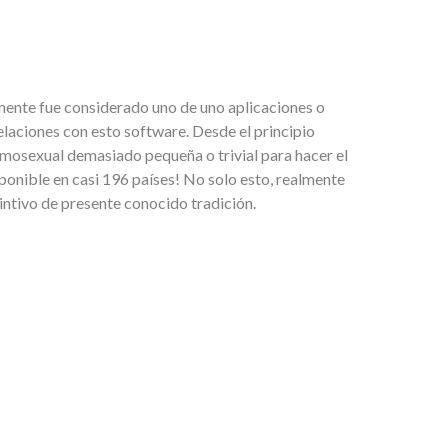
mente fue considerado uno de uno aplicaciones o
laciones con esto software. Desde el principio
omosexual demasiado pequeña o trivial para hacer el
isponible en casi 196 países! No solo esto, realmente
intivo de presente conocido tradición.