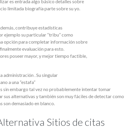
lizar es entrada algo básico detalles sobre
io limitada biografía parte sobre su yo.
 Además, contribuye estadísticas
or ejemplo su particular “tribu” como
 una opción para completar información sobre
finalmente evaluación para esto.
res poseer mayor, y mejor tiempo factible,
 administración . Su singular
no a una “estafa”
as sin embargo tal vez no probablemente intentar tomar
viar sus alternativas y también son muy fáciles de detectar como
as son demasiado en blanco.
ternativa Sitios de citas