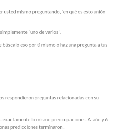
r usted mismo preguntando, “en qué es esto unión
 simplemente “uno de varios”.
be búscalo eso por ti mismo o haz una pregunta a tus
mnos respondieron preguntas relacionadas con su
os exactamente lo mismo preocupaciones. A-año y 6
onas predicciones terminaron .