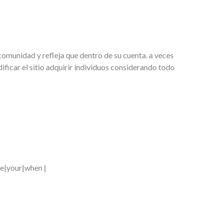
omunidad y refleja que dentro de su cuenta. a veces
icar el sitio adquirir individuos considerando todo
the|your|when |