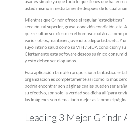
usar es simple ya que todo lo que tienes que hacer rea
usted mismo inmediatamente después de lo cual anunc
Mientras que Grindr ofrece el regular “estadísticas”
sección, tal superior, grasa, conexión condición, etc.
que resultan ser cierto en el homosexual área como p
varios otros, mantener, jovencito, deportista, etc. Y
suyo íntimo salud como su VIH / SIDA condición y su 
Ciertamente esta software deseos su único consumido
y esto deben ser elogiados.
Esta aplicación también proporciona fantástico estafa
organización es completamente así como lo más cerca
podría encontrar son páginas cuales pueden ser arañ
su efectivo, son solo la verdad sea dicha allí para en
las imágenes son demasiado mejor así como el págin
Leading 3 Mejor Grindr Al