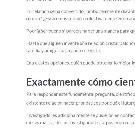
Tu relación se ha convertido rumbo realmente duran
rumbo? ¿Estaremos todavía colectivamente en un año
Podría ser bueno si parecía haber una manera para qu
Hasta que alguien invente una relación cristal balonc
familia y amigos para punto de vista.
Entre estos opciones, quién puede obtener lo mejor i
Exactamente cómo cientí
Para responder este fundamental pregunta, científico
existente relación hacer pronósticos por qué el futur
Investigadores adicionalmente se pusieron en conta
meses más tarde, los investigadores se pusieron en 