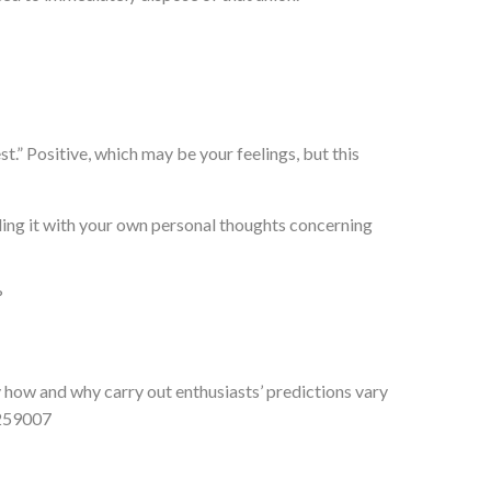
.” Positive, which may be your feelings, but this
ding it with your own personal thoughts concerning
?
 how and why carry out enthusiasts’ predictions vary
9259007