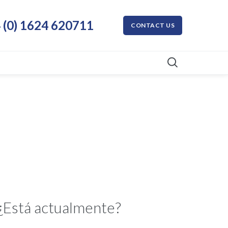
 (0) 1624 620711
CONTACT US
 ¿Está actualmente?