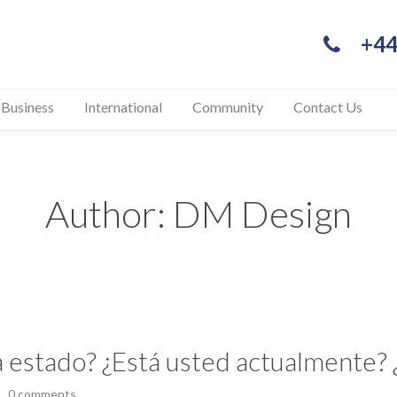
+44
 Business
International
Community
Contact Us
Author: DM Design
Ha estado? ¿Está usted actualmente?
0 comments