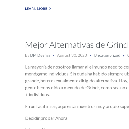
LEARN MORE
Mejor Alternativas de Grindr:
by
DM Design
August 30, 2023
Uncategorized
La mayoría de nosotros llamar al el mundo need to com
monógamo individuos. Sin duda ha habido siempre ub
grande, heterosexualmente dirigido alternativa. Hoy
gente hemos oído a menudo de Grindr, como sea no e
+ individuos.
En un fácil mirar, aquí están nuestros muy propio supe
Decidir probar Ahora