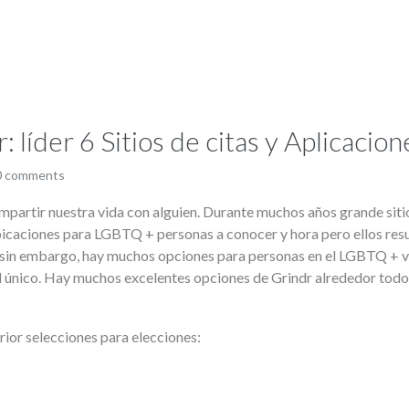
 líder 6 Sitios de citas y Aplicacio
0 comments
partir nuestra vida ​​con alguien. Durante muchos años grande sitio
icaciones para LGBTQ + personas a conocer y hora pero ellos re
, sin embargo, hay muchos opciones para personas en el LGBTQ + ve
l único. Hay muchos excelentes opciones de Grindr alrededor tod
rior selecciones para elecciones: