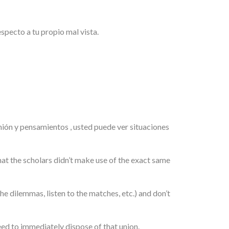
pecto a tu propio mal vista.
nión y pensamientos , usted puede ver situaciones
that the scholars didn’t make use of the exact same
he dilemmas, listen to the matches, etc.) and don’t
need to immediately dispose of that union.