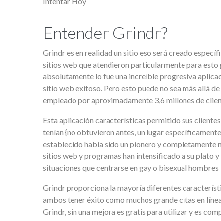
Intentar Hoy
Entender Grindr?
Grindr es en realidad un sitio eso será creado espe
sitios web que atendieron particularmente para esto
absolutamente lo fue una increíble progresiva aplica
sitio web exitoso. Pero esto puede no sea más allá de 
empleado por aproximadamente 3,6 millones de clientes
Esta aplicación características permitido sus clientes
tenían {no obtuvieron antes, un lugar específicament
establecido había sido un pionero y completamente
sitios web y programas han intensificado a su plato y
situaciones que centrarse en gay o bisexual hombres
Grindr proporciona la mayoría diferentes característ
ambos tener éxito como muchos grande citas en línea
Grindr, sin una mejora es gratis para utilizar y es com